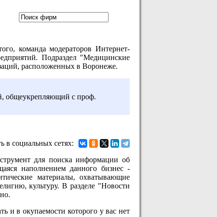
того, команда модераторов Интернет-
едприятий. Подраздел "Медицинские
изаций, расположенных в Воронеже.
й, общеукрепляющий с проф.
ь в социальных сетях:
струмент для поиска информации об
щаяся наполнением данного бизнес -
итические материалы, охватывающие
елигию, культуру. В разделе "Новости
но.
ть и в окупаемости которого у вас нет