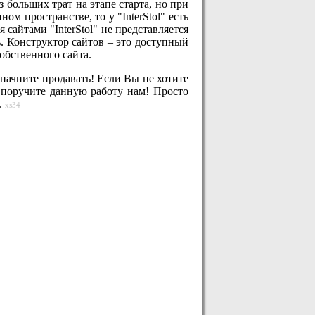
 больших трат на этапе старта, но при
 пространстве, то у "InterStol" есть
сайтами "InterStol" не представляется
ь. Конструктор сайтов – это доступный
обственного сайта.
 начните продавать! Если Вы не хотите
 поручите данную работу нам! Просто
.
xs34