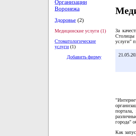
Организации
Меди
Воронежа
Здоровье
(2)
За качес
Медицинские услуги (1)
Столицы 
Стоматологические
услуги" 
услуги
(1)
21.05.20
Добавить фирму
"Интерне
организа
портала,
различные
города" о
Как запус